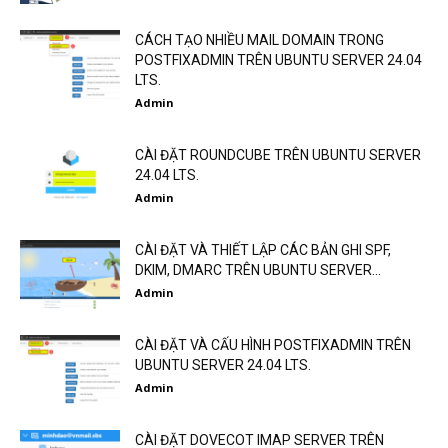
CÁCH TẠO NHIỀU MAIL DOMAIN TRONG
POSTFIXADMIN TRÊN UBUNTU SERVER 24.04
LTS.
Admin
CÀI ĐẶT ROUNDCUBE TRÊN UBUNTU SERVER
24.04 LTS.
Admin
CÀI ĐẶT VÀ THIẾT LẬP CÁC BẢN GHI SPF,
DKIM, DMARC TRÊN UBUNTU SERVER...
Admin
CÀI ĐẶT VÀ CẤU HÌNH POSTFIXADMIN TRÊN
UBUNTU SERVER 24.04 LTS.
Admin
CÀI ĐẶT DOVECOT IMAP SERVER TRÊN