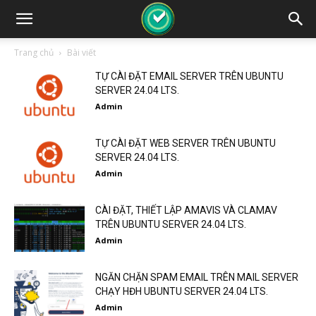
Trang chủ
Bài viết
TỰ CÀI ĐẶT EMAIL SERVER TRÊN UBUNTU
SERVER 24.04 LTS.
Admin
TỰ CÀI ĐẶT WEB SERVER TRÊN UBUNTU
SERVER 24.04 LTS.
Admin
CÀI ĐẶT, THIẾT LẬP AMAVIS VÀ CLAMAV
TRÊN UBUNTU SERVER 24.04 LTS.
Admin
NGĂN CHẶN SPAM EMAIL TRÊN MAIL SERVER
CHẠY HĐH UBUNTU SERVER 24.04 LTS.
Admin