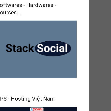
oftwares - Hardwares -
ourses...
PS - Hosting Việt Nam