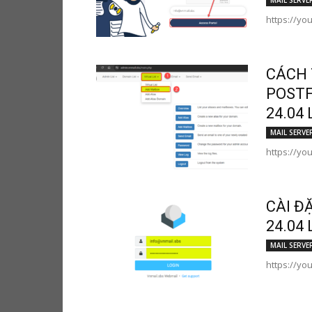
MAIL SERVE
https://yo
CÁCH 
POSTF
24.04 
MAIL SERVE
https://yo
CÀI Đ
24.04 
MAIL SERVE
https://y