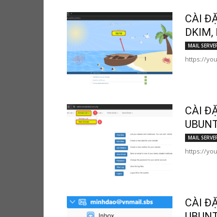
CÀI Đ
DKIM,
MAIL SERVE
https://yo
CÀI Đ
UBUNT
MAIL SERVE
https://yo
CÀI Đ
UBUNT