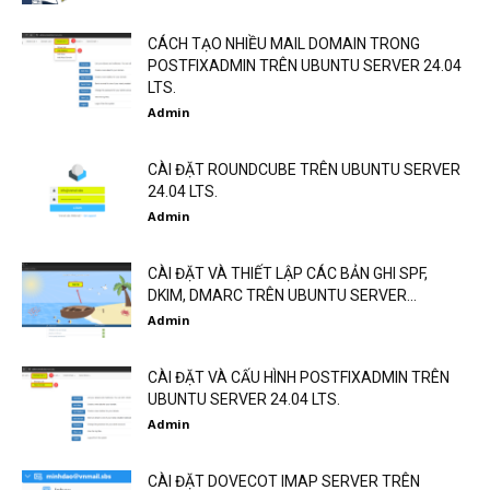
CÁCH TẠO NHIỀU MAIL DOMAIN TRONG
POSTFIXADMIN TRÊN UBUNTU SERVER 24.04
LTS.
Admin
CÀI ĐẶT ROUNDCUBE TRÊN UBUNTU SERVER
24.04 LTS.
Admin
CÀI ĐẶT VÀ THIẾT LẬP CÁC BẢN GHI SPF,
DKIM, DMARC TRÊN UBUNTU SERVER...
Admin
CÀI ĐẶT VÀ CẤU HÌNH POSTFIXADMIN TRÊN
UBUNTU SERVER 24.04 LTS.
Admin
CÀI ĐẶT DOVECOT IMAP SERVER TRÊN