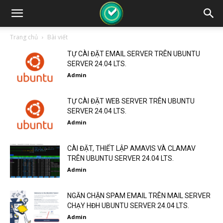
Trang chủ
Bài viết
TỰ CÀI ĐẶT EMAIL SERVER TRÊN UBUNTU
SERVER 24.04 LTS.
Admin
TỰ CÀI ĐẶT WEB SERVER TRÊN UBUNTU
SERVER 24.04 LTS.
Admin
CÀI ĐẶT, THIẾT LẬP AMAVIS VÀ CLAMAV
TRÊN UBUNTU SERVER 24.04 LTS.
Admin
NGĂN CHẶN SPAM EMAIL TRÊN MAIL SERVER
CHẠY HĐH UBUNTU SERVER 24.04 LTS.
Admin