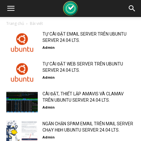
Trang chủ
Bài viết
TỰ CÀI ĐẶT EMAIL SERVER TRÊN UBUNTU
SERVER 24.04 LTS.
Admin
TỰ CÀI ĐẶT WEB SERVER TRÊN UBUNTU
SERVER 24.04 LTS.
Admin
CÀI ĐẶT, THIẾT LẬP AMAVIS VÀ CLAMAV
TRÊN UBUNTU SERVER 24.04 LTS.
Admin
NGĂN CHẶN SPAM EMAIL TRÊN MAIL SERVER
CHẠY HĐH UBUNTU SERVER 24.04 LTS.
Admin