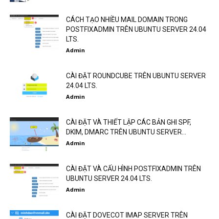
CÁCH TẠO NHIỀU MAIL DOMAIN TRONG
POSTFIXADMIN TRÊN UBUNTU SERVER 24.04
LTS.
Admin
CÀI ĐẶT ROUNDCUBE TRÊN UBUNTU SERVER
24.04 LTS.
Admin
CÀI ĐẶT VÀ THIẾT LẬP CÁC BẢN GHI SPF,
DKIM, DMARC TRÊN UBUNTU SERVER...
Admin
CÀI ĐẶT VÀ CẤU HÌNH POSTFIXADMIN TRÊN
UBUNTU SERVER 24.04 LTS.
Admin
CÀI ĐẶT DOVECOT IMAP SERVER TRÊN