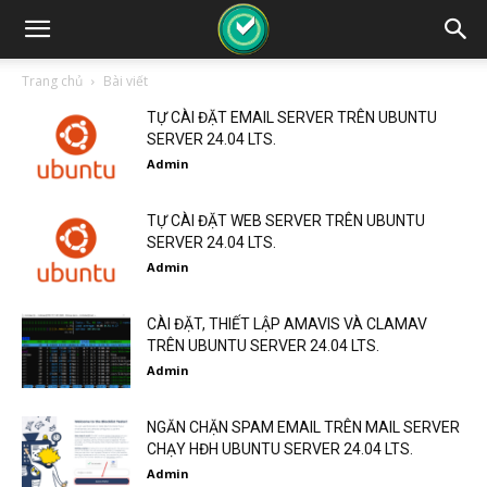
Trang chủ
Bài viết
TỰ CÀI ĐẶT EMAIL SERVER TRÊN UBUNTU
SERVER 24.04 LTS.
Admin
TỰ CÀI ĐẶT WEB SERVER TRÊN UBUNTU
SERVER 24.04 LTS.
Admin
CÀI ĐẶT, THIẾT LẬP AMAVIS VÀ CLAMAV
TRÊN UBUNTU SERVER 24.04 LTS.
Admin
NGĂN CHẶN SPAM EMAIL TRÊN MAIL SERVER
CHẠY HĐH UBUNTU SERVER 24.04 LTS.
Admin