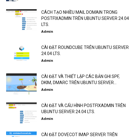
CÁCH TẠO NHIỀU MAIL DOMAIN TRONG
POSTFIXADMIN TRÊN UBUNTU SERVER 24.04
LTS.
Admin
CÀI ĐẶT ROUNDCUBE TRÊN UBUNTU SERVER
24.04 LTS.
Admin
CÀI ĐẶT VÀ THIẾT LẬP CÁC BẢN GHI SPF,
DKIM, DMARC TRÊN UBUNTU SERVER...
Admin
CÀI ĐẶT VÀ CẤU HÌNH POSTFIXADMIN TRÊN
UBUNTU SERVER 24.04 LTS.
Admin
CÀI ĐẶT DOVECOT IMAP SERVER TRÊN