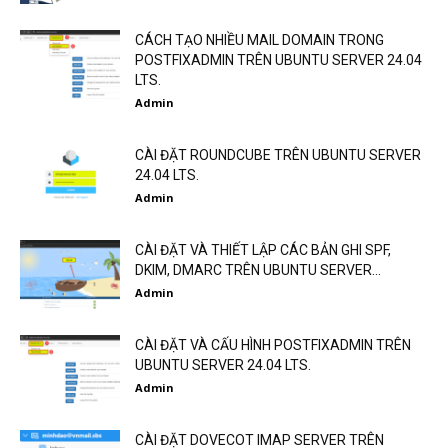
CÁCH TẠO NHIỀU MAIL DOMAIN TRONG
POSTFIXADMIN TRÊN UBUNTU SERVER 24.04
LTS.
Admin
CÀI ĐẶT ROUNDCUBE TRÊN UBUNTU SERVER
24.04 LTS.
Admin
CÀI ĐẶT VÀ THIẾT LẬP CÁC BẢN GHI SPF,
DKIM, DMARC TRÊN UBUNTU SERVER...
Admin
CÀI ĐẶT VÀ CẤU HÌNH POSTFIXADMIN TRÊN
UBUNTU SERVER 24.04 LTS.
Admin
CÀI ĐẶT DOVECOT IMAP SERVER TRÊN