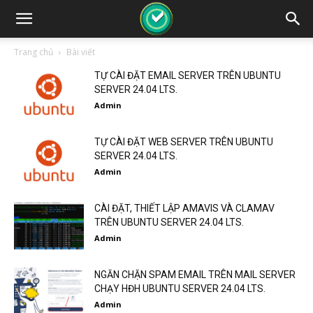
Trang chủ
Bài viết
TỰ CÀI ĐẶT EMAIL SERVER TRÊN UBUNTU
SERVER 24.04 LTS.
Admin
TỰ CÀI ĐẶT WEB SERVER TRÊN UBUNTU
SERVER 24.04 LTS.
Admin
CÀI ĐẶT, THIẾT LẬP AMAVIS VÀ CLAMAV
TRÊN UBUNTU SERVER 24.04 LTS.
Admin
NGĂN CHẶN SPAM EMAIL TRÊN MAIL SERVER
CHẠY HĐH UBUNTU SERVER 24.04 LTS.
Admin