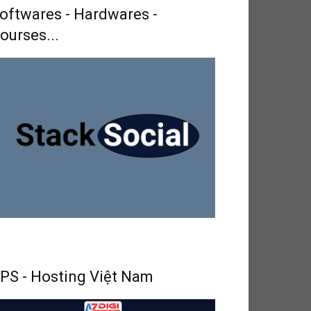
oftwares - Hardwares -
ourses...
PS - Hosting Việt Nam