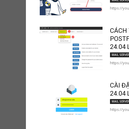
MAIL SERVE
https://yo
CÁCH 
POSTF
24.04 
MAIL SERVE
https://yo
CÀI Đ
24.04 
MAIL SERVE
https://y