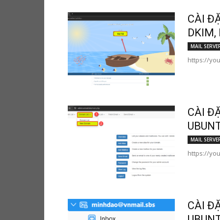
CÀI Đ
DKIM,
MAIL SERVE
https://yo
CÀI Đ
UBUNT
MAIL SERVE
https://yo
CÀI Đ
UBUNT