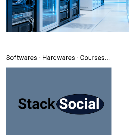
Softwares - Hardwares - Courses...