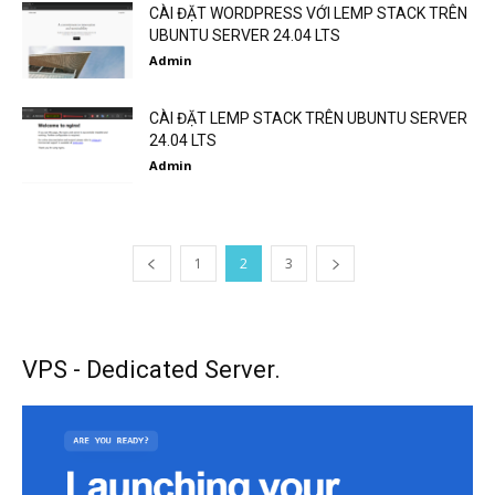
CÀI ĐẶT WORDPRESS VỚI LEMP STACK TRÊN
UBUNTU SERVER 24.04 LTS
Admin
CÀI ĐẶT LEMP STACK TRÊN UBUNTU SERVER
24.04 LTS
Admin
1
2
3
VPS - Dedicated Server.