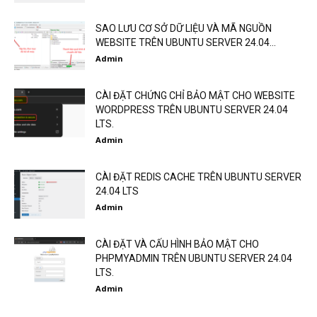
SAO LƯU CƠ SỞ DỮ LIỆU VÀ MÃ NGUỒN
WEBSITE TRÊN UBUNTU SERVER 24.04...
Admin
CÀI ĐẶT CHỨNG CHỈ BẢO MẬT CHO WEBSITE
WORDPRESS TRÊN UBUNTU SERVER 24.04
LTS.
Admin
CÀI ĐẶT REDIS CACHE TRÊN UBUNTU SERVER
24.04 LTS
Admin
CÀI ĐẶT VÀ CẤU HÌNH BẢO MẬT CHO
PHPMYADMIN TRÊN UBUNTU SERVER 24.04
LTS.
Admin