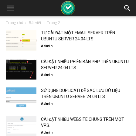
Trang chủ
Bài viết
Trang 2
TỰ CÀI ĐẶT MỘT EMAIL SERVER TRÊN
UBUNTU SERVER 24.04 LTS
Admin
CÀI ĐẶT NHIỀU PHIÊN BẢN PHP TRÊN UBUNTU
SERVER 24.04 LTS
Admin
SỬ DỤNG DUPLICATI ĐỂ SAO LƯU DỮ LIỆU
TRÊN UBUNTU SERVER 24.04 LTS
Admin
CÀI ĐẶT NHIỀU WEBSITE CHUNG TRÊN MỘT
VPS.
Admin