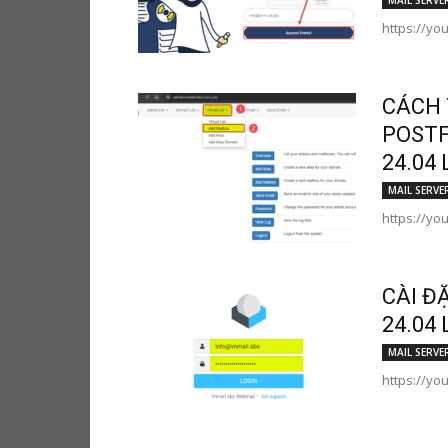
MAIL SERVE
https://yo
CÁCH 
POSTF
24.04 
MAIL SERVE
https://yo
CÀI Đ
24.04 
MAIL SERVE
https://y