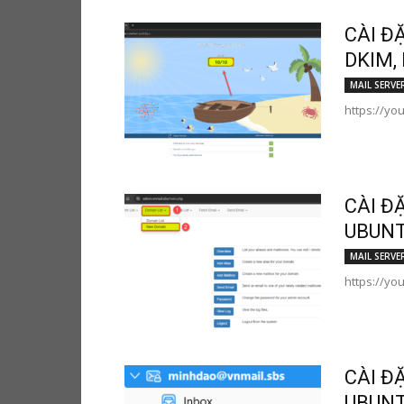
CÀI Đ
DKIM,
MAIL SERVE
https://yo
CÀI Đ
UBUNT
MAIL SERVE
https://yo
CÀI Đ
UBUNT