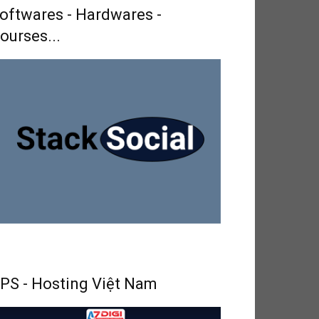
oftwares - Hardwares -
ourses...
PS - Hosting Việt Nam