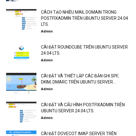
CÁCH TẠO NHIỀU MAIL DOMAIN TRONG
POSTFIXADMIN TRÊN UBUNTU SERVER 24.04
LTS.
Admin
CÀI ĐẶT ROUNDCUBE TRÊN UBUNTU SERVER
24.04 LTS.
Admin
CÀI ĐẶT VÀ THIẾT LẬP CÁC BẢN GHI SPF,
DKIM, DMARC TRÊN UBUNTU SERVER...
Admin
CÀI ĐẶT VÀ CẤU HÌNH POSTFIXADMIN TRÊN
UBUNTU SERVER 24.04 LTS.
Admin
CÀI ĐẶT DOVECOT IMAP SERVER TRÊN