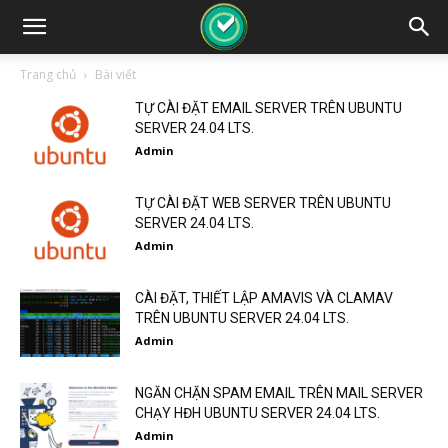
Trang chủ
Bài viết
TỰ CÀI ĐẶT EMAIL SERVER TRÊN UBUNTU
SERVER 24.04 LTS.
Admin
TỰ CÀI ĐẶT WEB SERVER TRÊN UBUNTU
SERVER 24.04 LTS.
Admin
CÀI ĐẶT, THIẾT LẬP AMAVIS VÀ CLAMAV
TRÊN UBUNTU SERVER 24.04 LTS.
Admin
NGĂN CHẶN SPAM EMAIL TRÊN MAIL SERVER
CHẠY HĐH UBUNTU SERVER 24.04 LTS.
Admin