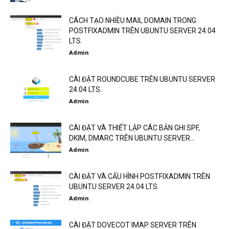
CÁCH TẠO NHIỀU MAIL DOMAIN TRONG
POSTFIXADMIN TRÊN UBUNTU SERVER 24.04
LTS.
Admin
CÀI ĐẶT ROUNDCUBE TRÊN UBUNTU SERVER
24.04 LTS.
Admin
CÀI ĐẶT VÀ THIẾT LẬP CÁC BẢN GHI SPF,
DKIM, DMARC TRÊN UBUNTU SERVER...
Admin
CÀI ĐẶT VÀ CẤU HÌNH POSTFIXADMIN TRÊN
UBUNTU SERVER 24.04 LTS.
Admin
CÀI ĐẶT DOVECOT IMAP SERVER TRÊN