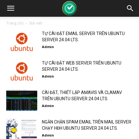
Trang chủ
Bài viết
TỰ CÀI ĐẶT EMAIL SERVER TRÊN UBUNTU
SERVER 24.04 LTS.
Admin
TỰ CÀI ĐẶT WEB SERVER TRÊN UBUNTU
SERVER 24.04 LTS.
Admin
CÀI ĐẶT, THIẾT LẬP AMAVIS VÀ CLAMAV
TRÊN UBUNTU SERVER 24.04 LTS.
Admin
NGĂN CHẶN SPAM EMAIL TRÊN MAIL SERVER
CHẠY HĐH UBUNTU SERVER 24.04 LTS.
Admin