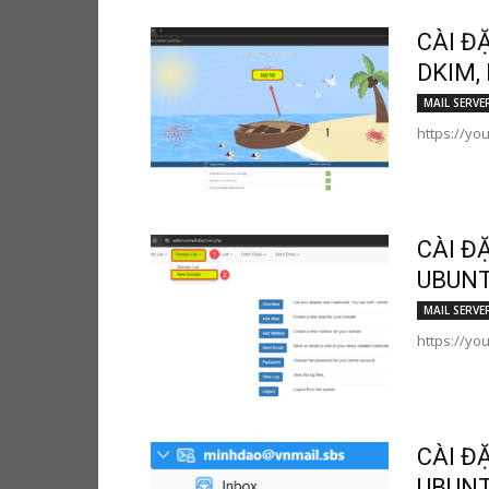
CÀI Đ
DKIM,
MAIL SERVE
https://yo
CÀI Đ
UBUNT
MAIL SERVE
https://yo
CÀI Đ
UBUNT