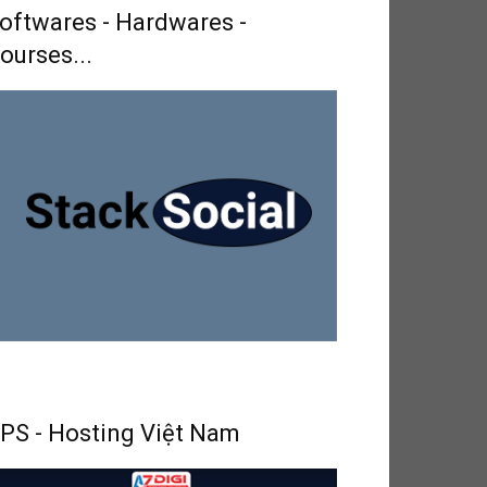
oftwares - Hardwares -
ourses...
PS - Hosting Việt Nam