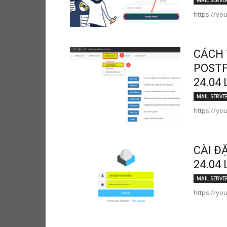
MAIL SERVE
https://yo
CÁCH 
POSTF
24.04 
MAIL SERVE
https://yo
CÀI Đ
24.04 
MAIL SERVE
https://y