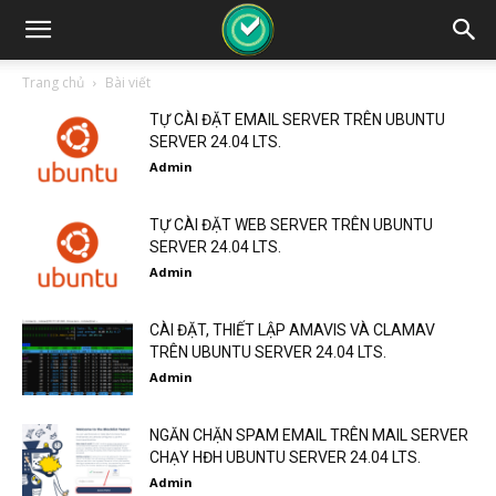
Trang chủ
Bài viết
TỰ CÀI ĐẶT EMAIL SERVER TRÊN UBUNTU
SERVER 24.04 LTS.
Admin
TỰ CÀI ĐẶT WEB SERVER TRÊN UBUNTU
SERVER 24.04 LTS.
Admin
CÀI ĐẶT, THIẾT LẬP AMAVIS VÀ CLAMAV
TRÊN UBUNTU SERVER 24.04 LTS.
Admin
NGĂN CHẶN SPAM EMAIL TRÊN MAIL SERVER
CHẠY HĐH UBUNTU SERVER 24.04 LTS.
Admin