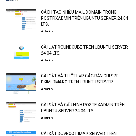
CÁCH TẠO NHIỀU MAIL DOMAIN TRONG
POSTFIXADMIN TRÊN UBUNTU SERVER 24.04
LTS.
Admin
CÀI ĐẶT ROUNDCUBE TRÊN UBUNTU SERVER
24.04 LTS.
Admin
CÀI ĐẶT VÀ THIẾT LẬP CÁC BẢN GHI SPF,
DKIM, DMARC TRÊN UBUNTU SERVER...
Admin
CÀI ĐẶT VÀ CẤU HÌNH POSTFIXADMIN TRÊN
UBUNTU SERVER 24.04 LTS.
Admin
CÀI ĐẶT DOVECOT IMAP SERVER TRÊN