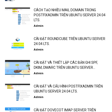
CÁCH TẠO NHIỀU MAIL DOMAIN TRONG
POSTFIXADMIN TRÊN UBUNTU SERVER 24.04
LTS.
Admin
CÀI ĐẶT ROUNDCUBE TRÊN UBUNTU SERVER
24.04 LTS.
Admin
CÀI ĐẶT VÀ THIẾT LẬP CÁC BẢN GHI SPF,
DKIM, DMARC TRÊN UBUNTU SERVER...
Admin
CÀI ĐẶT VÀ CẤU HÌNH POSTFIXADMIN TRÊN
UBUNTU SERVER 24.04 LTS.
Admin
CÀI ĐẶT DOVECOT IMAP SERVER TRÊN