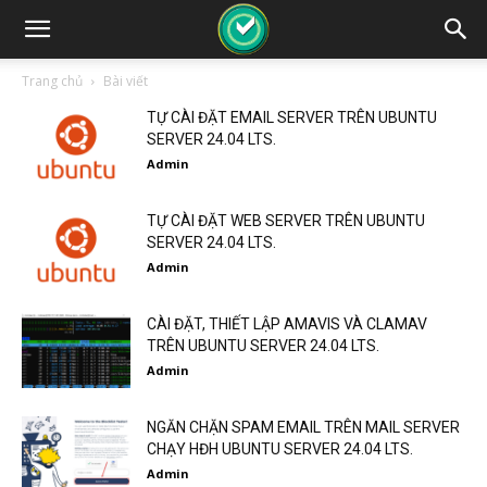
Trang chủ
Bài viết
TỰ CÀI ĐẶT EMAIL SERVER TRÊN UBUNTU
SERVER 24.04 LTS.
Admin
TỰ CÀI ĐẶT WEB SERVER TRÊN UBUNTU
SERVER 24.04 LTS.
Admin
CÀI ĐẶT, THIẾT LẬP AMAVIS VÀ CLAMAV
TRÊN UBUNTU SERVER 24.04 LTS.
Admin
NGĂN CHẶN SPAM EMAIL TRÊN MAIL SERVER
CHẠY HĐH UBUNTU SERVER 24.04 LTS.
Admin