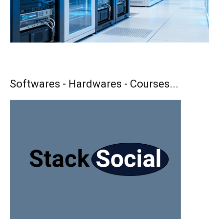
Softwares - Hardwares - Courses...