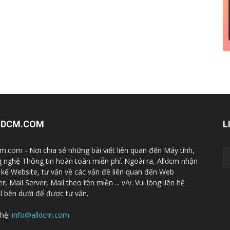
LDCM.COM
L
cm.com - Nơi chia sẻ những bài viết liên quan đến Máy tính,
 nghệ Thông tin hoàn toàn miễn phí. Ngoài ra, Alldcm nhận
t kế Website, tư vấn về các vấn đề liên quan đến Web
r, Mail Server, Mail theo tên miền ... v/v. Vui lòng liên hệ
l bên dưới để được tư vấn.
 hệ:
info@alldcm.com