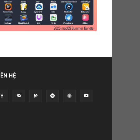
IÊN HỆ