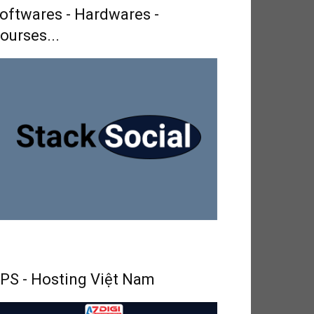
oftwares - Hardwares -
ourses...
PS - Hosting Việt Nam