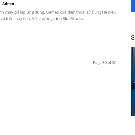
Admin
nh chạy giả lập ứng dụng, Games của điện thoại sử dụng Hệ điều
id trên máy tính. Với chương trình BlueStacks...
S
Page 30 of 30