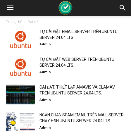
Trang chủ
Bài viết
TỰ CÀI ĐẶT EMAIL SERVER TRÊN UBUNTU
SERVER 24.04 LTS.
Admin
TỰ CÀI ĐẶT WEB SERVER TRÊN UBUNTU
SERVER 24.04 LTS.
Admin
CÀI ĐẶT, THIẾT LẬP AMAVIS VÀ CLAMAV
TRÊN UBUNTU SERVER 24.04 LTS.
Admin
NGĂN CHẶN SPAM EMAIL TRÊN MAIL SERVER
CHẠY HĐH UBUNTU SERVER 24.04 LTS.
Admin