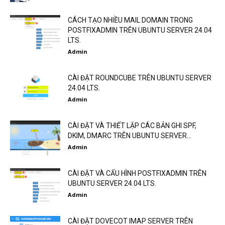
CÁCH TẠO NHIỀU MAIL DOMAIN TRONG
POSTFIXADMIN TRÊN UBUNTU SERVER 24.04
LTS.
Admin
CÀI ĐẶT ROUNDCUBE TRÊN UBUNTU SERVER
24.04 LTS.
Admin
CÀI ĐẶT VÀ THIẾT LẬP CÁC BẢN GHI SPF,
DKIM, DMARC TRÊN UBUNTU SERVER...
Admin
CÀI ĐẶT VÀ CẤU HÌNH POSTFIXADMIN TRÊN
UBUNTU SERVER 24.04 LTS.
Admin
CÀI ĐẶT DOVECOT IMAP SERVER TRÊN