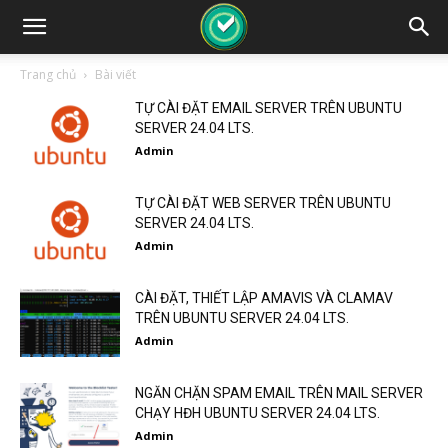
Trang chủ
Bài viết
TỰ CÀI ĐẶT EMAIL SERVER TRÊN UBUNTU
SERVER 24.04 LTS.
Admin
TỰ CÀI ĐẶT WEB SERVER TRÊN UBUNTU
SERVER 24.04 LTS.
Admin
CÀI ĐẶT, THIẾT LẬP AMAVIS VÀ CLAMAV
TRÊN UBUNTU SERVER 24.04 LTS.
Admin
NGĂN CHẶN SPAM EMAIL TRÊN MAIL SERVER
CHẠY HĐH UBUNTU SERVER 24.04 LTS.
Admin