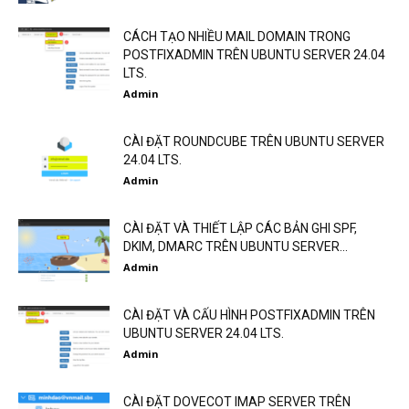
CÁCH TẠO NHIỀU MAIL DOMAIN TRONG
POSTFIXADMIN TRÊN UBUNTU SERVER 24.04
LTS.
Admin
CÀI ĐẶT ROUNDCUBE TRÊN UBUNTU SERVER
24.04 LTS.
Admin
CÀI ĐẶT VÀ THIẾT LẬP CÁC BẢN GHI SPF,
DKIM, DMARC TRÊN UBUNTU SERVER...
Admin
CÀI ĐẶT VÀ CẤU HÌNH POSTFIXADMIN TRÊN
UBUNTU SERVER 24.04 LTS.
Admin
CÀI ĐẶT DOVECOT IMAP SERVER TRÊN