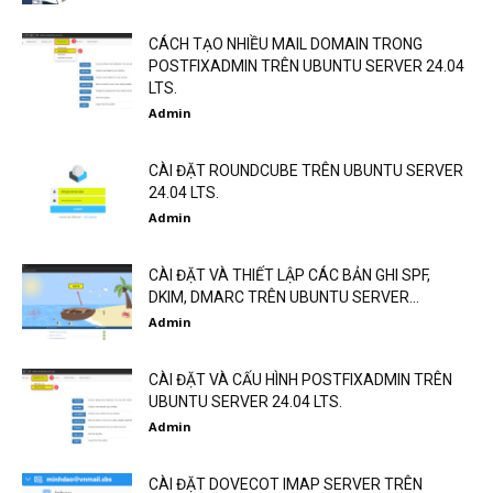
CÁCH TẠO NHIỀU MAIL DOMAIN TRONG
POSTFIXADMIN TRÊN UBUNTU SERVER 24.04
LTS.
Admin
CÀI ĐẶT ROUNDCUBE TRÊN UBUNTU SERVER
24.04 LTS.
Admin
CÀI ĐẶT VÀ THIẾT LẬP CÁC BẢN GHI SPF,
DKIM, DMARC TRÊN UBUNTU SERVER...
Admin
CÀI ĐẶT VÀ CẤU HÌNH POSTFIXADMIN TRÊN
UBUNTU SERVER 24.04 LTS.
Admin
CÀI ĐẶT DOVECOT IMAP SERVER TRÊN