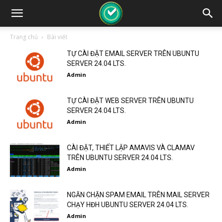
Trang chủ
Bài viết
TỰ CÀI ĐẶT EMAIL SERVER TRÊN UBUNTU
SERVER 24.04 LTS.
Admin
TỰ CÀI ĐẶT WEB SERVER TRÊN UBUNTU
SERVER 24.04 LTS.
Admin
CÀI ĐẶT, THIẾT LẬP AMAVIS VÀ CLAMAV
TRÊN UBUNTU SERVER 24.04 LTS.
Admin
NGĂN CHẶN SPAM EMAIL TRÊN MAIL SERVER
CHẠY HĐH UBUNTU SERVER 24.04 LTS.
Admin