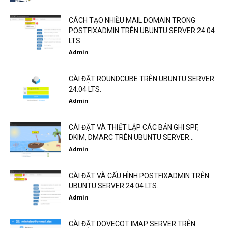
CÁCH TẠO NHIỀU MAIL DOMAIN TRONG
POSTFIXADMIN TRÊN UBUNTU SERVER 24.04
LTS.
Admin
CÀI ĐẶT ROUNDCUBE TRÊN UBUNTU SERVER
24.04 LTS.
Admin
CÀI ĐẶT VÀ THIẾT LẬP CÁC BẢN GHI SPF,
DKIM, DMARC TRÊN UBUNTU SERVER...
Admin
CÀI ĐẶT VÀ CẤU HÌNH POSTFIXADMIN TRÊN
UBUNTU SERVER 24.04 LTS.
Admin
CÀI ĐẶT DOVECOT IMAP SERVER TRÊN