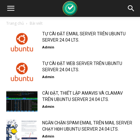
Trang chủ
Bài viết
TỰ CÀI ĐẶT EMAIL SERVER TRÊN UBUNTU
SERVER 24.04 LTS.
Admin
TỰ CÀI ĐẶT WEB SERVER TRÊN UBUNTU
SERVER 24.04 LTS.
Admin
CÀI ĐẶT, THIẾT LẬP AMAVIS VÀ CLAMAV
TRÊN UBUNTU SERVER 24.04 LTS.
Admin
NGĂN CHẶN SPAM EMAIL TRÊN MAIL SERVER
CHẠY HĐH UBUNTU SERVER 24.04 LTS.
Admin