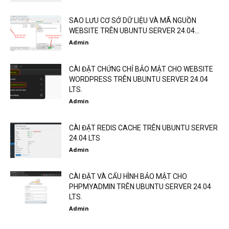
SAO LƯU CƠ SỞ DỮ LIỆU VÀ MÃ NGUỒN
WEBSITE TRÊN UBUNTU SERVER 24.04...
Admin
CÀI ĐẶT CHỨNG CHỈ BẢO MẬT CHO WEBSITE
WORDPRESS TRÊN UBUNTU SERVER 24.04
LTS.
Admin
CÀI ĐẶT REDIS CACHE TRÊN UBUNTU SERVER
24.04 LTS
Admin
CÀI ĐẶT VÀ CẤU HÌNH BẢO MẬT CHO
PHPMYADMIN TRÊN UBUNTU SERVER 24.04
LTS.
Admin