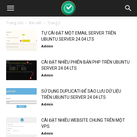
Trang chủ
Bài viết
Trang 2
TỰ CÀI ĐẶT MỘT EMAIL SERVER TRÊN
UBUNTU SERVER 24.04 LTS
Admin
CÀI ĐẶT NHIỀU PHIÊN BẢN PHP TRÊN UBUNTU
SERVER 24.04 LTS
Admin
SỬ DỤNG DUPLICATI ĐỂ SAO LƯU DỮ LIỆU
TRÊN UBUNTU SERVER 24.04 LTS
Admin
CÀI ĐẶT NHIỀU WEBSITE CHUNG TRÊN MỘT
VPS.
Admin