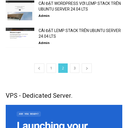
CÀI ĐẶT WORDPRESS VỚI LEMP STACK TRÊN
UBUNTU SERVER 24.04 LTS
Admin
CÀI ĐẶT LEMP STACK TRÊN UBUNTU SERVER
24.04 LTS
Admin
1
2
3
VPS - Dedicated Server.