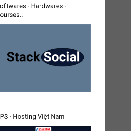
oftwares - Hardwares -
ourses...
PS - Hosting Việt Nam