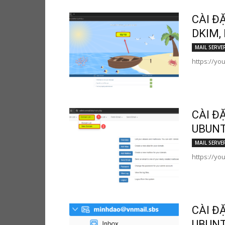
CÀI Đ
DKIM,
MAIL SERVE
https://yo
CÀI Đ
UBUNT
MAIL SERVE
https://yo
CÀI Đ
UBUNT