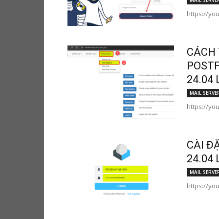
MAIL SERVE
https://yo
CÁCH 
POSTF
24.04 
MAIL SERVE
https://yo
CÀI Đ
24.04 
MAIL SERVE
https://y