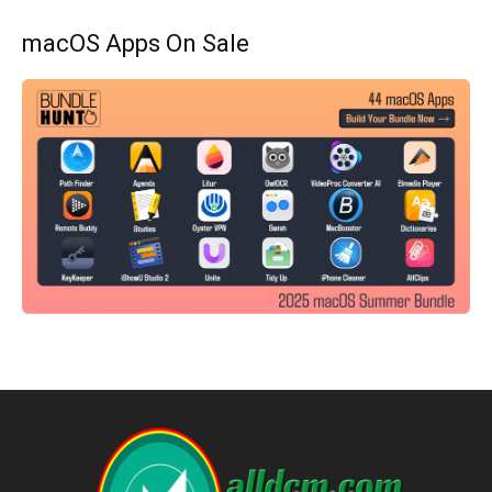
macOS Apps On Sale