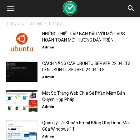
Trang chủ
Bài viết
Trang 3
NHỮNG THIẾT LẬP BAN ĐẦU VỚI MỘT VPS
HOÀN TOÀN MỚI. HƯỚNG DẪN TRÊN...
Admin
CÁCH NÂNG CẤP UBUNTU SERVER 22.04 LTS
LÊN UBUNTU SERVER 24.04 LTS.
Admin
Một Số Trang Web Chia Sẻ Phần Mềm Bản
Quyền Hợp Pháp.
Admin
Quản Lý Tài Khoản Email Bằng Ứng Dụng Mail
Của Windows 11.
Admin