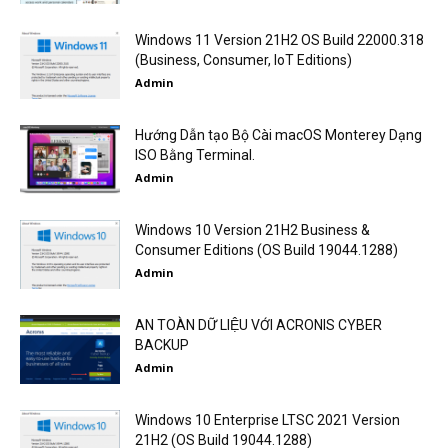
Windows 11 Version 21H2 OS Build 22000.318
(Business, Consumer, IoT Editions)
Admin
Hướng Dẫn tạo Bộ Cài macOS Monterey Dạng
ISO Bằng Terminal.
Admin
Windows 10 Version 21H2 Business &
Consumer Editions (OS Build 19044.1288)
Admin
AN TOÀN DỮ LIỆU VỚI ACRONIS CYBER
BACKUP
Admin
Windows 10 Enterprise LTSC 2021 Version
21H2 (OS Build 19044.1288)