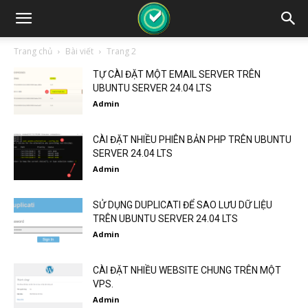
Trang chủ
Bài viết
Trang 2
TỰ CÀI ĐẶT MỘT EMAIL SERVER TRÊN
UBUNTU SERVER 24.04 LTS
Admin
CÀI ĐẶT NHIỀU PHIÊN BẢN PHP TRÊN UBUNTU
SERVER 24.04 LTS
Admin
SỬ DỤNG DUPLICATI ĐỂ SAO LƯU DỮ LIỆU
TRÊN UBUNTU SERVER 24.04 LTS
Admin
CÀI ĐẶT NHIỀU WEBSITE CHUNG TRÊN MỘT
VPS.
Admin