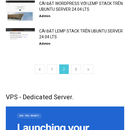
CÀI ĐẶT WORDPRESS VỚI LEMP STACK TRÊN
UBUNTU SERVER 24.04 LTS
Admin
CÀI ĐẶT LEMP STACK TRÊN UBUNTU SERVER
24.04 LTS
Admin
1
2
3
VPS - Dedicated Server.