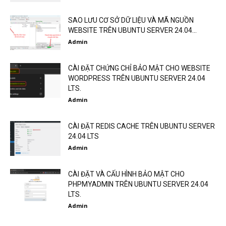
SAO LƯU CƠ SỞ DỮ LIỆU VÀ MÃ NGUỒN
WEBSITE TRÊN UBUNTU SERVER 24.04...
Admin
CÀI ĐẶT CHỨNG CHỈ BẢO MẬT CHO WEBSITE
WORDPRESS TRÊN UBUNTU SERVER 24.04
LTS.
Admin
CÀI ĐẶT REDIS CACHE TRÊN UBUNTU SERVER
24.04 LTS
Admin
CÀI ĐẶT VÀ CẤU HÌNH BẢO MẬT CHO
PHPMYADMIN TRÊN UBUNTU SERVER 24.04
LTS.
Admin