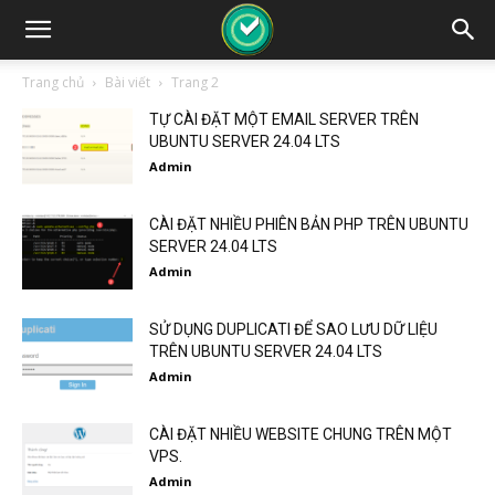
Trang chủ
Bài viết
Trang 2
TỰ CÀI ĐẶT MỘT EMAIL SERVER TRÊN
UBUNTU SERVER 24.04 LTS
Admin
CÀI ĐẶT NHIỀU PHIÊN BẢN PHP TRÊN UBUNTU
SERVER 24.04 LTS
Admin
SỬ DỤNG DUPLICATI ĐỂ SAO LƯU DỮ LIỆU
TRÊN UBUNTU SERVER 24.04 LTS
Admin
CÀI ĐẶT NHIỀU WEBSITE CHUNG TRÊN MỘT
VPS.
Admin