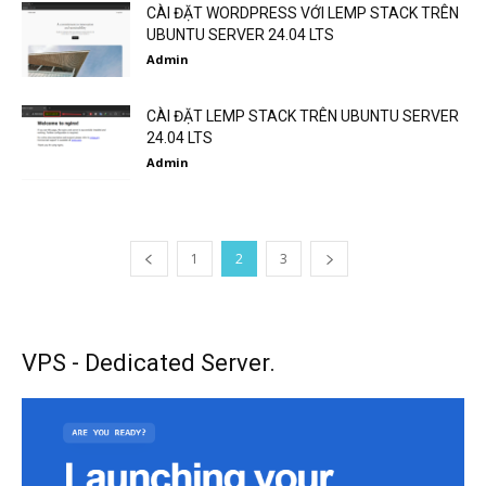
CÀI ĐẶT WORDPRESS VỚI LEMP STACK TRÊN
UBUNTU SERVER 24.04 LTS
Admin
CÀI ĐẶT LEMP STACK TRÊN UBUNTU SERVER
24.04 LTS
Admin
1
2
3
VPS - Dedicated Server.