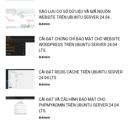
SAO LƯU CƠ SỞ DỮ LIỆU VÀ MÃ NGUỒN
WEBSITE TRÊN UBUNTU SERVER 24.04...
Admin
CÀI ĐẶT CHỨNG CHỈ BẢO MẬT CHO WEBSITE
WORDPRESS TRÊN UBUNTU SERVER 24.04
LTS.
Admin
CÀI ĐẶT REDIS CACHE TRÊN UBUNTU SERVER
24.04 LTS
Admin
CÀI ĐẶT VÀ CẤU HÌNH BẢO MẬT CHO
PHPMYADMIN TRÊN UBUNTU SERVER 24.04
LTS.
Admin